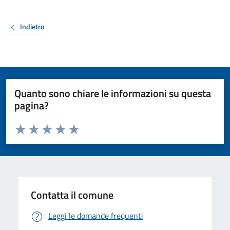
Indietro
Quanto sono chiare le informazioni su questa
pagina?
Valuta da 1 a 5 stelle la pagina
Valuta 1 stelle su 5
Valuta 2 stelle su 5
Valuta 3 stelle su 5
Valuta 4 stelle su 5
Valuta 5 stelle su 5
Contatta il comune
Leggi le domande frequenti