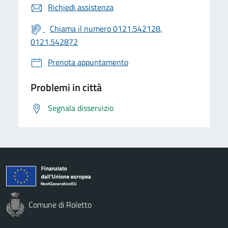
Richiedi assistenza
Chiama il numero 0121.542128,
0121.542872
Prenota appuntamento
Problemi in città
Segnala disservizio
Comune di Roletto