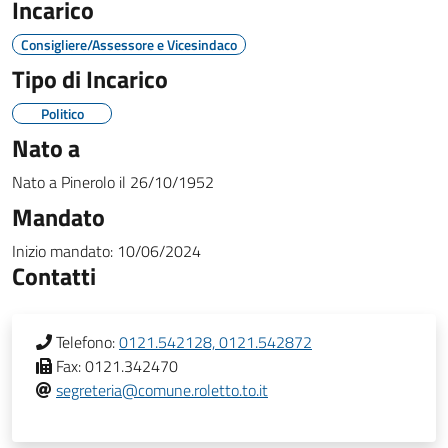
Incarico
Consigliere/Assessore e Vicesindaco
Tipo di Incarico
Politico
Nato a
Nato a
Pinerolo
il
26/10/1952
Mandato
Inizio mandato:
10/06/2024
Contatti
Telefono:
0121.542128, 0121.542872
Fax:
0121.342470
segreteria@comune.roletto.to.it