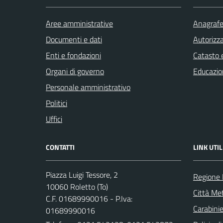
Aree amministrative
Anagrafe 
Documenti e dati
Autorizza
Enti e fondazioni
Catasto e
Organi di governo
Educazio
Personale amministrativo
Politici
Uffici
CONTATTI
LINK UTIL
Piazza Luigi Tessore, 2
Regione
10060 Roletto (To)
Città Met
C.F. 01689990016 - P.Iva:
Carabinie
01689990016