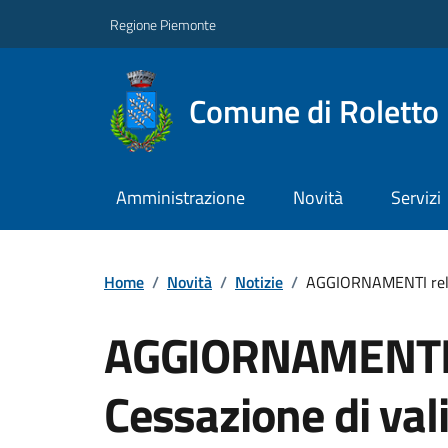
Regione Piemonte
Comune di Roletto
Amministrazione
Novità
Servizi
Home
/
Novità
/
Notizie
/
AGGIORNAMENTI relati
AGGIORNAMENTI re
Cessazione di vali