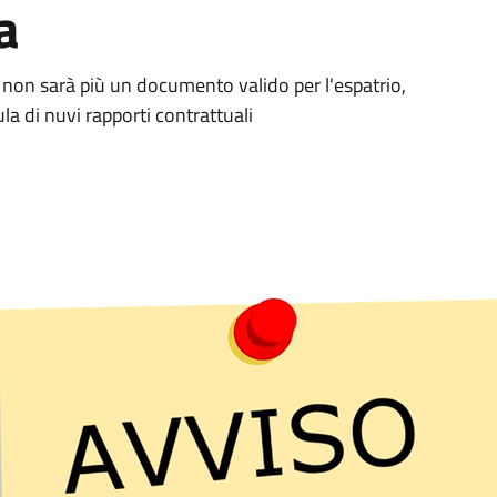
a
 non sarà più un documento valido per l'espatrio,
pula di nuvi rapporti contrattuali