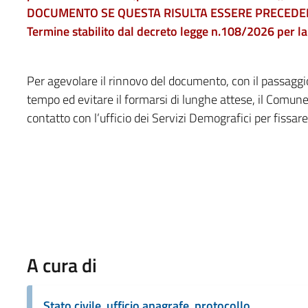
DOCUMENTO SE QUESTA RISULTA ESSERE PRECEDENT
Termine stabilito dal decreto legge n.108/2026 per la 
Per agevolare il rinnovo del documento, con il passaggio 
tempo ed evitare il formarsi di lunghe attese, il Comune d
contatto con l’ufficio dei Servizi Demografici per fissar
A cura di
Stato civile, ufficio anagrafe, protocollo