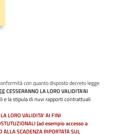
 conformità con quanto disposto decreto legge
EE
CESSERANNO LA LORO VALIDITA’AI
li e la stipula di nuvi rapporti contrattuali
 LORO VALIDITA' AI FINI
COSTUTUZIONALI (ad esempio accesso a
, FINO ALLA SCADENZA RIPORTATA SUL