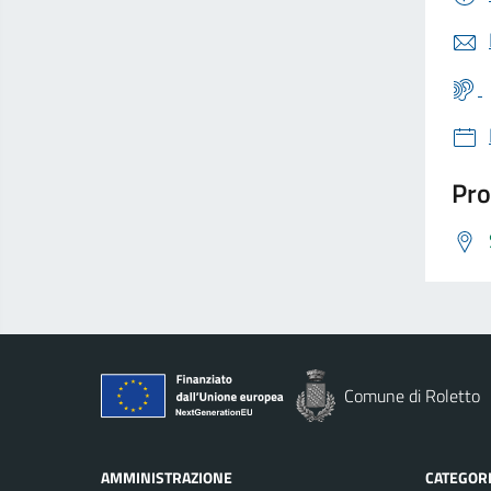
Pro
Comune di Roletto
AMMINISTRAZIONE
CATEGORI