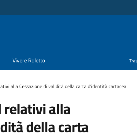
Vivere Roletto
Tra
vi alla Cessazione di validità della carta d'identità cartacea
lativi alla
dità della carta