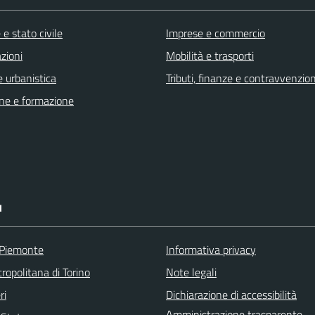
e stato civile
Imprese e commercio
zioni
Mobilità e trasporti
 urbanistica
Tributi, finanze e contravvenzion
ne e formazione
I
 Piemonte
Informativa privacy
ropolitana di Torino
Note legali
ri
Dichiarazione di accessibilità
Amministrazione trasparente