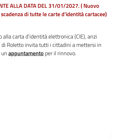
E ALLA DATA DEL 31/01/2027. ( Nuovo
scadenza di tutte le carte d'identità cartacee)
alla carta d’identità elettronica (CIE), anzi
i Roletto invita tutti i cittadini a mettersi in
e un
appuntamento
per il rinnovo.