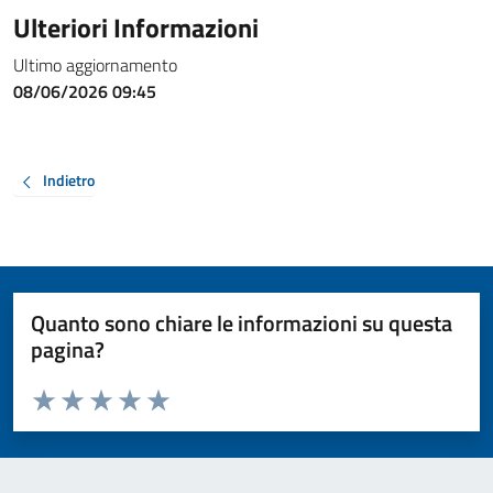
Ulteriori Informazioni
Ultimo aggiornamento
08/06/2026 09:45
Indietro
Quanto sono chiare le informazioni su questa
pagina?
Valuta da 1 a 5 stelle la pagina
Valuta 1 stelle su 5
Valuta 2 stelle su 5
Valuta 3 stelle su 5
Valuta 4 stelle su 5
Valuta 5 stelle su 5