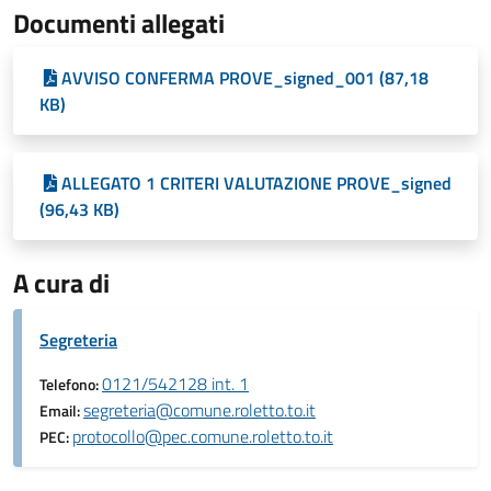
Documenti allegati
AVVISO CONFERMA PROVE_signed_001 (87,18
KB)
ALLEGATO 1 CRITERI VALUTAZIONE PROVE_signed
(96,43 KB)
A cura di
Segreteria
0121/542128 int. 1
Telefono:
segreteria@comune.roletto.to.it
Email:
protocollo@pec.comune.roletto.to.it
PEC: