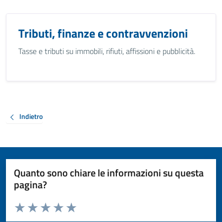
Tributi, finanze e contravvenzioni
Tasse e tributi su immobili, rifiuti, affissioni e pubblicità.
Indietro
Quanto sono chiare le informazioni su questa
pagina?
Valuta da 1 a 5 stelle la pagina
Valuta 1 stelle su 5
Valuta 2 stelle su 5
Valuta 3 stelle su 5
Valuta 4 stelle su 5
Valuta 5 stelle su 5