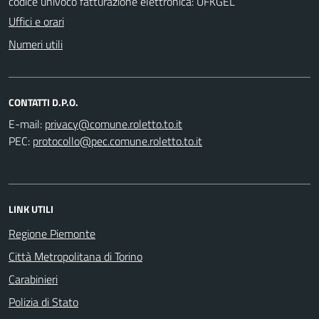
codice univoco fatturazione elettronica: UFKGEL
Uffici e orari
Numeri utili
CONTATTI D.P.O.
E-mail:
PEC:
LINK UTILI
Regione Piemonte
Città Metropolitana di Torino
Carabinieri
Polizia di Stato