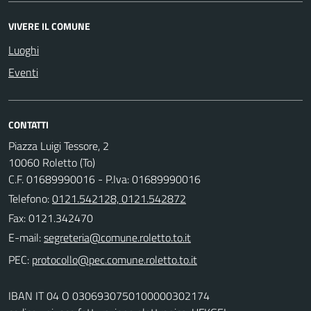
VIVERE IL COMUNE
Luoghi
Eventi
CONTATTI
Piazza Luigi Tessore, 2
10060 Roletto (To)
C.F. 01689990016 - P.Iva: 01689990016
Telefono:
0121.542128, 0121.542872
Fax: 0121.342470
E-mail:
PEC:
IBAN IT 04 O 0306930750100000302174