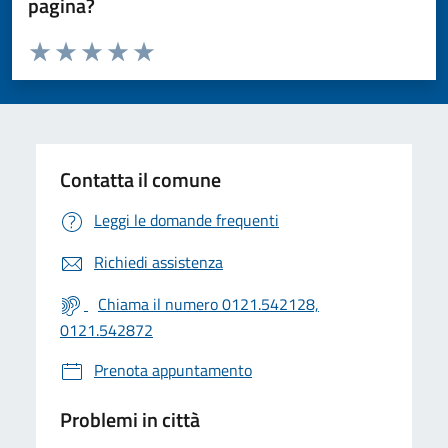
pagina?
Valuta da 1 a 5 stelle la pagina
Valuta 1 stelle su 5
Valuta 2 stelle su 5
Valuta 3 stelle su 5
Valuta 4 stelle su 5
Valuta 5 stelle su 5
Contatta il comune
Leggi le domande frequenti
Richiedi assistenza
Chiama il numero 0121.542128,
0121.542872
Prenota appuntamento
Problemi in città