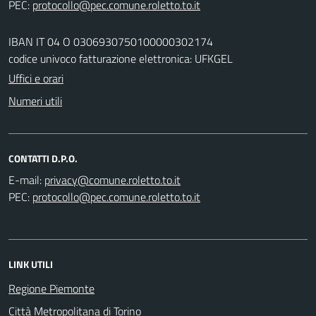
PEC:
IBAN IT 04 O 0306930750100000302174
codice univoco fatturazione elettronica: UFKGEL
Uffici e orari
Numeri utili
CONTATTI D.P.O.
E-mail:
PEC:
LINK UTILI
Regione Piemonte
Città Metropolitana di Torino