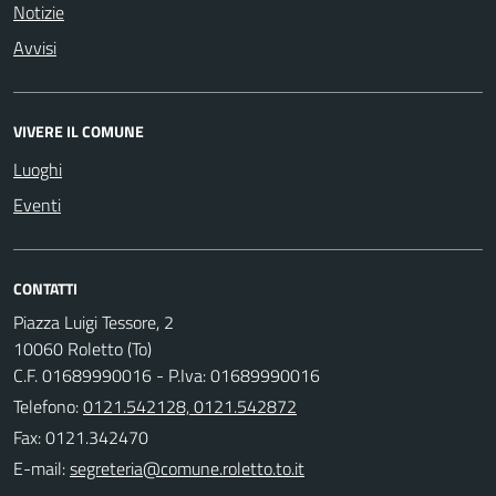
Notizie
Avvisi
VIVERE IL COMUNE
Luoghi
Eventi
CONTATTI
Piazza Luigi Tessore, 2
10060 Roletto (To)
C.F. 01689990016 - P.Iva: 01689990016
Telefono:
0121.542128, 0121.542872
Fax: 0121.342470
E-mail: