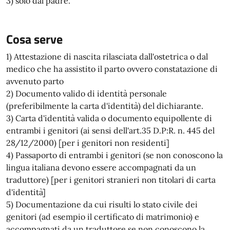
3) solo dal padre.
Cosa serve
1) Attestazione di nascita rilasciata dall'ostetrica o dal
medico che ha assistito il parto ovvero constatazione di
avvenuto parto
2) Documento valido di identità personale
(preferibilmente la carta d'identità) del dichiarante.
3) Carta d'identità valida o documento equipollente di
entrambi i genitori (ai sensi dell'art.35 D.P:R. n. 445 del
28/12/2000) [per i genitori non residenti]
4) Passaporto di entrambi i genitori (se non conoscono la
lingua italiana devono essere accompagnati da un
traduttore) [per i genitori stranieri non titolari di carta
d'identità]
5) Documentazione da cui risulti lo stato civile dei
genitori (ad esempio il certificato di matrimonio) e
accompagnati da un traduttore se non conoscono la