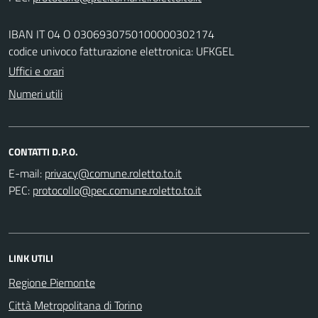
IBAN IT 04 O 0306930750100000302174
codice univoco fatturazione elettronica: UFKGEL
Uffici e orari
Numeri utili
CONTATTI D.P.O.
E-mail:
PEC:
LINK UTILI
Regione Piemonte
Città Metropolitana di Torino