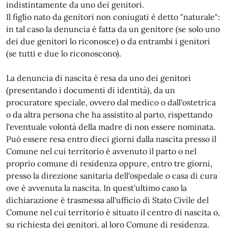
indistintamente da uno dei genitori.
Il figlio nato da genitori non coniugati è detto "naturale":
in tal caso la denuncia è fatta da un genitore (se solo uno
dei due genitori lo riconosce) o da entrambi i genitori
(se tutti e due lo riconoscono).
La denuncia di nascita è resa da uno dei genitori
(presentando i documenti di identità), da un
procuratore speciale, ovvero dal medico o dall'ostetrica
o da altra persona che ha assistito al parto, rispettando
l'eventuale volontà della madre di non essere nominata.
Può essere resa entro dieci giorni dalla nascita presso il
Comune nel cui territorio è avvenuto il parto o nel
proprio comune di residenza oppure, entro tre giorni,
presso la direzione sanitaria dell'ospedale o casa di cura
ove è avvenuta la nascita. In quest'ultimo caso la
dichiarazione è trasmessa all'ufficio di Stato Civile del
Comune nel cui territorio è situato il centro di nascita o,
su richiesta dei genitori, al loro Comune di residenza.