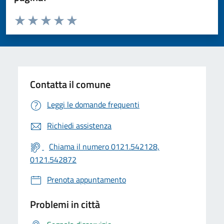
Valuta da 1 a 5 stelle la pagina
Valuta 1 stelle su 5
Valuta 2 stelle su 5
Valuta 3 stelle su 5
Valuta 4 stelle su 5
Valuta 5 stelle su 5
Contatta il comune
Leggi le domande frequenti
Richiedi assistenza
Chiama il numero 0121.542128,
0121.542872
Prenota appuntamento
Problemi in città