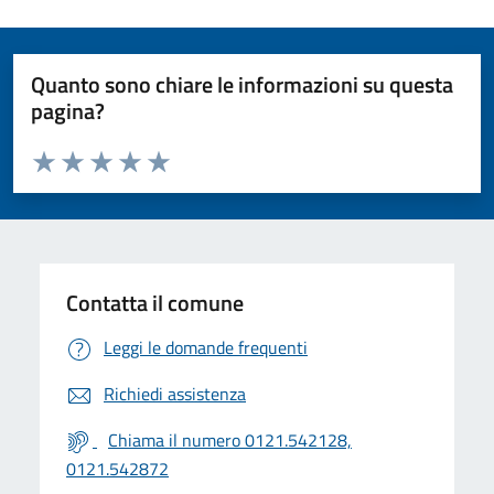
Quanto sono chiare le informazioni su questa
pagina?
Valuta da 1 a 5 stelle la pagina
Valuta 1 stelle su 5
Valuta 2 stelle su 5
Valuta 3 stelle su 5
Valuta 4 stelle su 5
Valuta 5 stelle su 5
Contatta il comune
Leggi le domande frequenti
Richiedi assistenza
Chiama il numero 0121.542128,
0121.542872