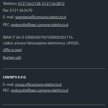
Telefono:
0121.542128, 0121.542872
Fax: 0121.342470
E-mail:
PEC:
IBAN IT 04 O 0306930750100000302174
codice univoco fatturazione elettronica: UFKGEL
Uffici e orari
Numeri utili
CONTATTI D.P.O.
E-mail:
PEC: