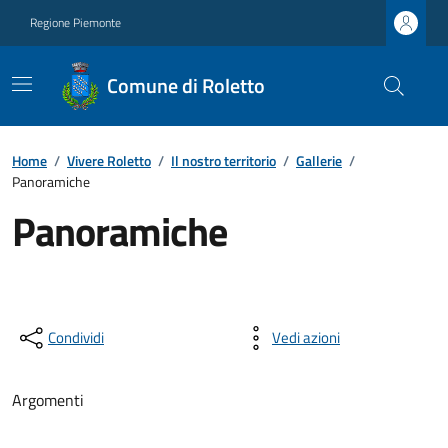
Regione Piemonte
Comune di Roletto
Home
/
Vivere Roletto
/
Il nostro territorio
/
Gallerie
/
Panoramiche
Panoramiche
Condividi
Vedi azioni
Argomenti