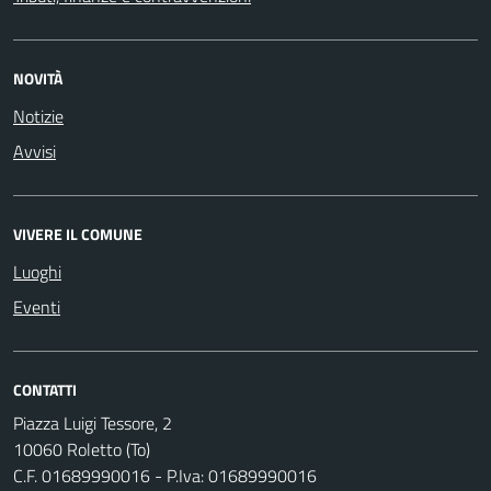
NOVITÀ
Notizie
Avvisi
VIVERE IL COMUNE
Luoghi
Eventi
CONTATTI
Piazza Luigi Tessore, 2
10060 Roletto (To)
C.F. 01689990016 - P.Iva: 01689990016