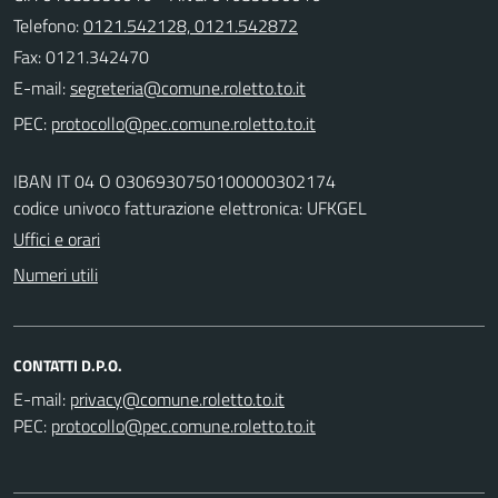
Telefono:
0121.542128, 0121.542872
Fax: 0121.342470
E-mail:
PEC:
IBAN IT 04 O 0306930750100000302174
codice univoco fatturazione elettronica: UFKGEL
Uffici e orari
Numeri utili
CONTATTI D.P.O.
E-mail:
PEC: