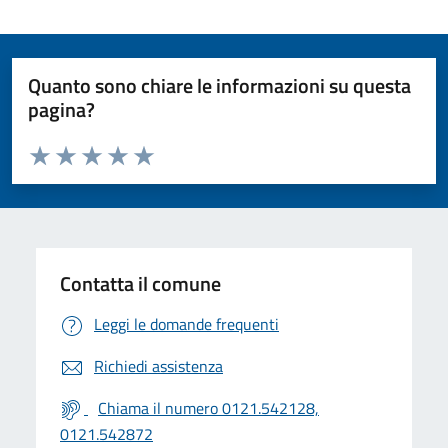
Quanto sono chiare le informazioni su questa
pagina?
Valuta da 1 a 5 stelle la pagina
Valuta 1 stelle su 5
Valuta 2 stelle su 5
Valuta 3 stelle su 5
Valuta 4 stelle su 5
Valuta 5 stelle su 5
Contatta il comune
Leggi le domande frequenti
Richiedi assistenza
Chiama il numero 0121.542128,
0121.542872