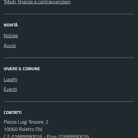
Tributi, finanze e contravvenzioni
NOVITÀ
Notizie
Avvisi
VIVERE IL COMUNE
Luoghi
Eventi
CONTATTI
Piazza Luigi Tessore, 2
10060 Roletto (To)
C.F. 01689990016 - P.Iva: 01689990016