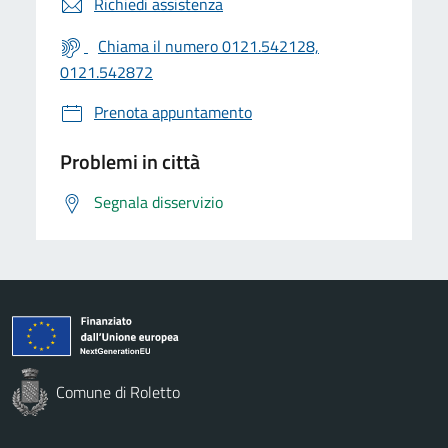
Richiedi assistenza
Chiama il numero 0121.542128,
0121.542872
Prenota appuntamento
Problemi in città
Segnala disservizio
Comune di Roletto