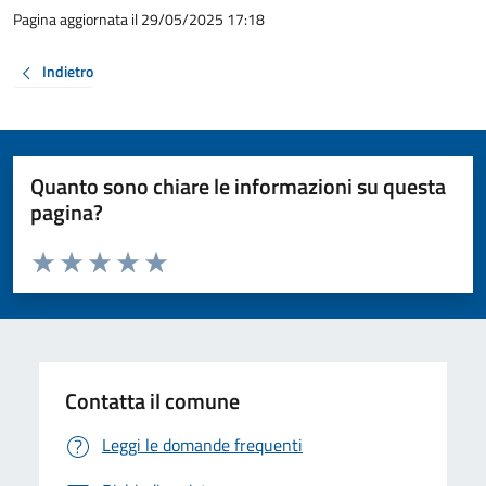
Pagina aggiornata il 29/05/2025 17:18
Indietro
Quanto sono chiare le informazioni su questa
pagina?
Valuta da 1 a 5 stelle la pagina
Valuta 1 stelle su 5
Valuta 2 stelle su 5
Valuta 3 stelle su 5
Valuta 4 stelle su 5
Valuta 5 stelle su 5
Contatta il comune
Leggi le domande frequenti