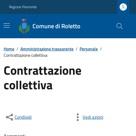
Regione Piemonte
Comune di Roletto
Home
/
Amministrazione trasparente
/
Personale
/
Contrattazione collettiva
Contrattazione
collettiva
Condividi
Vedi azioni