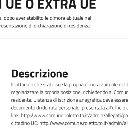
I UE O EXTRA UE
a, dopo aver stabilito le dimora abituale nel
resentazione di dichiarazione di residenza
Descrizione
Il cittadino che stabilisce la propria dimora abituale nel
regolarizzare la propria posizione, richiedendo al Comun
residente. L’istanza di iscrizione anagrafica deve essere
documento di identità personale, presentata all’ufficio 
link: http://www.comune.roletto.to.it/admin/allegati/
cittadino UE: http://www.comune.roletto.to.it/admin/al