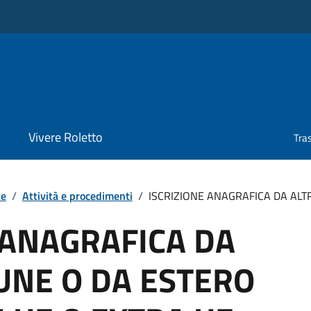
Vivere Roletto
Tra
te
/
Attività e procedimenti
/
ISCRIZIONE ANAGRAFICA DA ALTR
 ANAGRAFICA DA
UNE O DA ESTERO