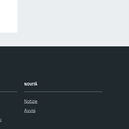
NOVITÀ
Notizie
Avvisi
i