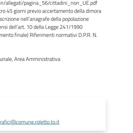
min/allegati/pagina_56/cittadini_non_UE.pdf
tro 45 giorni previo accertamento della dimora
iscrizione nell’anagrafe della popolazione
ensi dell’art. 10 della Legge 241/1990
ento finale) Riferimenti normativi D.P.R. N.
unale, Area Amministrativa
rafici@comune.roletto.to.it