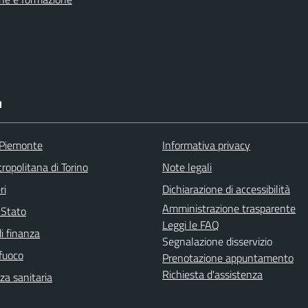
I
 Piemonte
Informativa privacy
ropolitana di Torino
Note legali
ri
Dichiarazione di accessibilità
Amministrazione trasparente
i Stato
Leggi le FAQ
i finanza
Segnalazione disservizio
 fuoco
Prenotazione appuntamento
Richiesta d'assistenza
a sanitaria