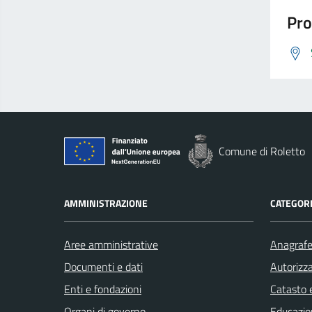
Pro
Comune di Roletto
AMMINISTRAZIONE
CATEGORI
Aree amministrative
Anagrafe 
Documenti e dati
Autorizza
Enti e fondazioni
Catasto e
Organi di governo
Educazio