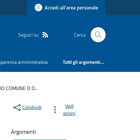
Accedi all'area personale
Seguici su
Cerca
sparenza amministrativa
Tutti gli argomenti...
O COMUNE O D...
Vedi
Condividi
azioni
Argomenti