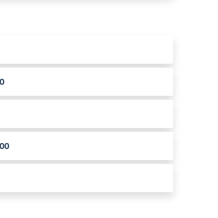
30
.00