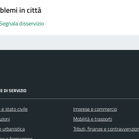
blemi in città
Segnala disservizio
E DI SERVIZIO
e stato civile
Imprese e commercio
zioni
Mobilità e trasporti
 urbanistica
Tributi, finanze e contravvenzion
ne e formazione