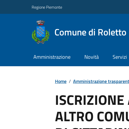
Regione Piemonte
Comune di Roletto
Amministrazione
Novità
Servizi
Home
/
Amministrazione trasparen
ISCRIZIONE
ALTRO COM