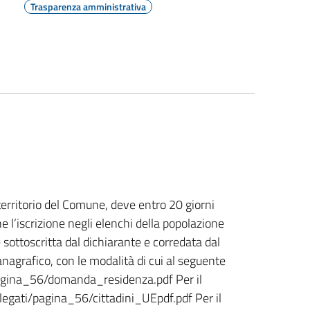
Trasparenza amministrativa
 territorio del Comune, deve entro 20 giorni
e l’iscrizione negli elenchi della popolazione
 sottoscritta dal dichiarante e corredata dal
anagrafico, con le modalità di cui al seguente
pagina_56/domanda_residenza.pdf Per il
legati/pagina_56/cittadini_UEpdf.pdf Per il