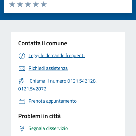
Valuta da 1 a 5 stelle la pagina
Valuta 1 stelle su 5
Valuta 2 stelle su 5
Valuta 3 stelle su 5
Valuta 4 stelle su 5
Valuta 5 stelle su 5
Contatta il comune
Leggi le domande frequenti
Richiedi assistenza
Chiama il numero 0121.542128,
0121.542872
Prenota appuntamento
Problemi in città
Segnala disservizio