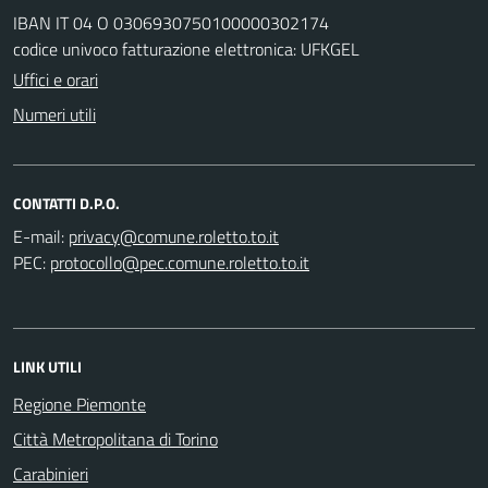
IBAN IT 04 O 0306930750100000302174
codice univoco fatturazione elettronica: UFKGEL
Uffici e orari
Numeri utili
CONTATTI D.P.O.
E-mail:
PEC:
LINK UTILI
Regione Piemonte
Città Metropolitana di Torino
Carabinieri