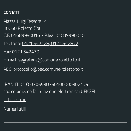
CONTATTI
Piazza Luigi Tessore, 2
10060 Roletto (To)
C.F. 01689990016 - P.Iva: 01689990016
Telefono:
0121.542128, 0121.542872
Fax: 0121.342470
E-mail:
PEC:
IBAN IT 04 O 0306930750100000302174
codice univoco fatturazione elettronica: UFKGEL
Uffici e orari
Numeri utili