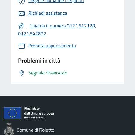
Leggi le domande frequenti
Richiedi assistenza
Chiama il numero 0121.542128,
0121.542872
Prenota appuntamento
Problemi in città
Segnala disservizio
Comune di Roletto