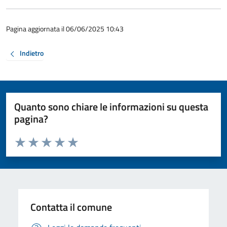
Pagina aggiornata il 06/06/2025 10:43
Indietro
Quanto sono chiare le informazioni su questa
pagina?
Valuta da 1 a 5 stelle la pagina
Valuta 1 stelle su 5
Valuta 2 stelle su 5
Valuta 3 stelle su 5
Valuta 4 stelle su 5
Valuta 5 stelle su 5
Contatta il comune