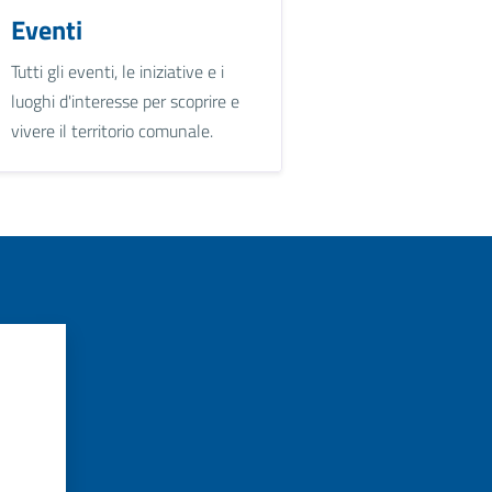
Eventi
Tutti gli eventi, le iniziative e i
luoghi d'interesse per scoprire e
vivere il territorio comunale.