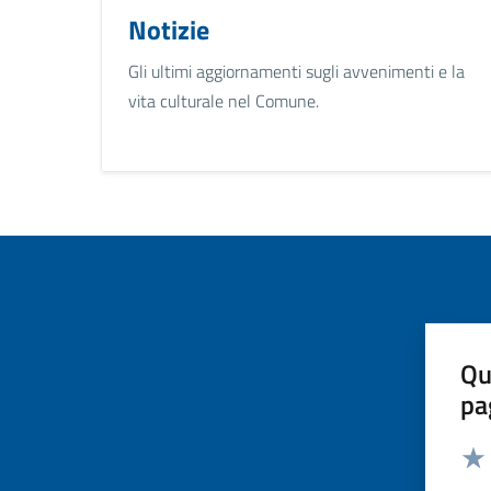
Notizie
Gli ultimi aggiornamenti sugli avvenimenti e la
vita culturale nel Comune.
Qu
pa
Valut
Valu