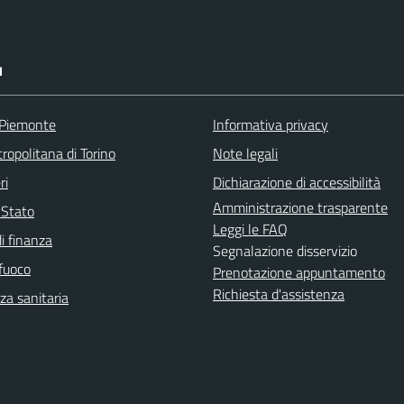
I
 Piemonte
Informativa privacy
ropolitana di Torino
Note legali
ri
Dichiarazione di accessibilità
Amministrazione trasparente
i Stato
Leggi le FAQ
i finanza
Segnalazione disservizio
 fuoco
Prenotazione appuntamento
Richiesta d'assistenza
a sanitaria