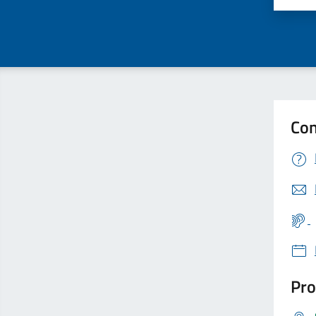
Con
Pro