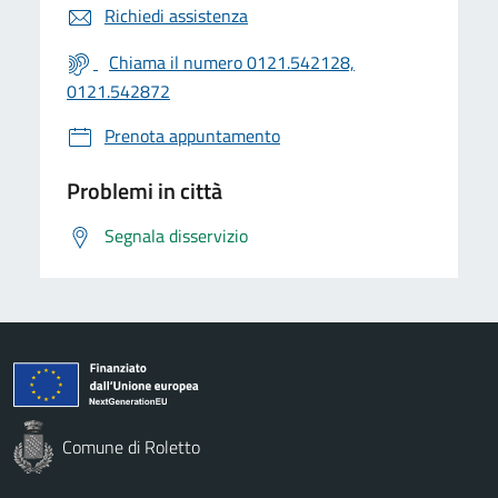
Richiedi assistenza
Chiama il numero 0121.542128,
0121.542872
Prenota appuntamento
Problemi in città
Segnala disservizio
Comune di Roletto