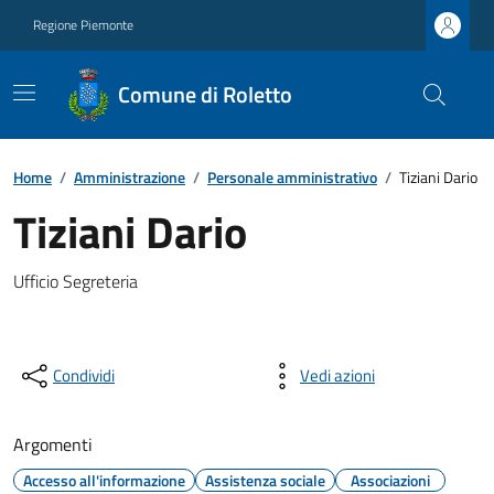
Regione Piemonte
Comune di Roletto
Home
/
Amministrazione
/
Personale amministrativo
/
Tiziani Dario
Tiziani Dario
Ufficio Segreteria
Condividi
Vedi azioni
Argomenti
Accesso all'informazione
Assistenza sociale
Associazioni