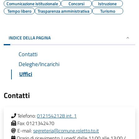
Comunicazione istituzionale
Concorsi
Istruzione
Tempo libero
Trasparenza amministrativa
Turismo
INDICE DELLA PAGINA
Contatti
Deleghe/Incarichi
Uffici
Contatti
Telefono:
0121542128 int. 1
Fax:
0121342470
E-mail:
segreteria@comune.roletto.to.it
Orario di ricevimento:
Lunedi' dalle 11:00 alle 13:00 /