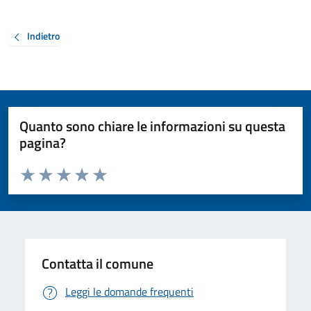
Indietro
Quanto sono chiare le informazioni su questa
pagina?
Valuta da 1 a 5 stelle la pagina
Valuta 1 stelle su 5
Valuta 2 stelle su 5
Valuta 3 stelle su 5
Valuta 4 stelle su 5
Valuta 5 stelle su 5
Contatta il comune
Leggi le domande frequenti